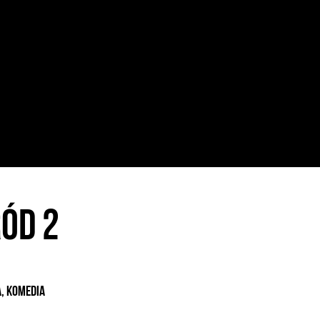
ód 2
, Komedia