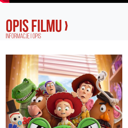
opis filmu ›
informacje i opis