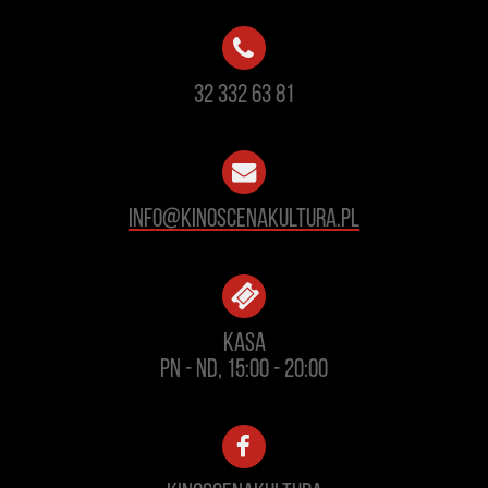
32 332 63 81
info@kinoscenakultura.pl
Kasa
pn - nd, 15:00 - 20:00