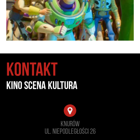
Kontakt
kino scena kultura
Knurów
ul. Niepodległości 26