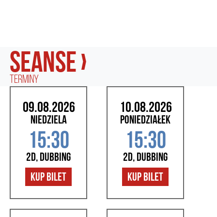
seanse ›
terminy
09.08.2026
10.08.2026
niedziela
poniedziałek
15:30
15:30
2D, dubbing
2D, dubbing
kup bilet
kup bilet