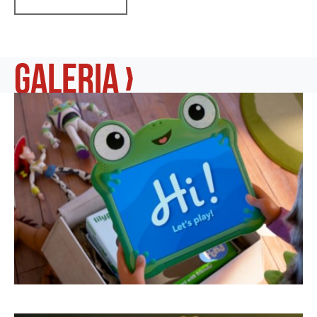
galeria ›